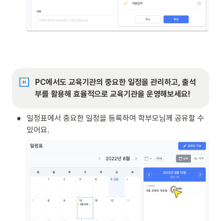
PC에서도 교육기관의 중요한 일정을 관리하고, 출석
부를 활용해 효율적으로 교육기관을 운영해보세요!
•
일정표에서 중요한 일정을 등록하여 학부모님께 공유할 수 
있어요.