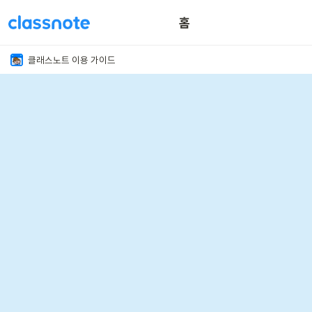
홈
이용 꿀팁
클래스노트 이용 가이드