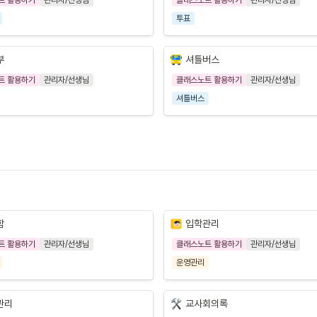
투표
부
셔틀버스
트 활용하기
관리자/선생님
클래스노트 활용하기
관리자/선생님
셔틀버스
함
입학관리
트 활용하기
관리자/선생님
클래스노트 활용하기
관리자/선생님
운영관리
관리
교사회의록