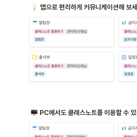
앱으로 편리하게 커뮤니케이션해 보
알림장
공지
클래스노트 활용하기
관리자/선생님
클래스노
알림장
공지사항
출석부
일정
클래스노트 활용하기
관리자/선생님
클래스노
출석부
일정표
PC에서도 클래스노트를 이용할 수 
알림장
공지
클래스노트 활용하기
관리자/선생님
클래스노