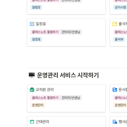
알림장
공지사항
일정표
출석
클래스노트 활용하기
관리자/선생님
클래스노
일정표
출석부
운영관리 서비스 시작하기
교직원 관리
문서
클래스노트 활용하기
관리자/선생님
클래스노
운영관리
운영관리
근태관리
행사