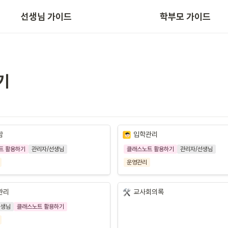
선생님 가이드
학부모 가이드
App/Web 주요 기능
기
함
입학관리
트 활용하기
관리자/선생님
클래스노트 활용하기
관리자/선생님
운영관리
관리
교사회의록
선생님
클래스노트 활용하기