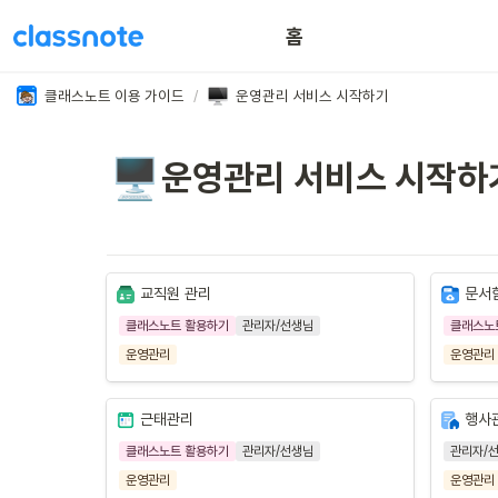
홈
이용 꿀팁
클래스노트 이용 가이드
/
운영관리 서비스 시작하기
🖥️
운영관리 서비스 시작하
교직원 관리
문서
클래스노트 활용하기
관리자/선생님
클래스노
운영관리
운영관리
근태관리
행사
클래스노트 활용하기
관리자/선생님
관리자/
운영관리
운영관리