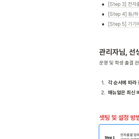
•
[Step 3] 
•
[Step 4] 등
•
[Step 5] 
관리자님, 선생
운영 및 학생 출결 
1
.
각 순서에 따라
2
.
매뉴얼은 최신 
셋팅 및 설정 방