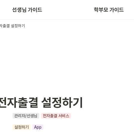
선생님 가이드
학부모 가이드
App/Web 주요 기능
 전자출결 설정하기
] 전자출결 설정하기
관리자/선생님
전자출결 서비스
설정하기
App