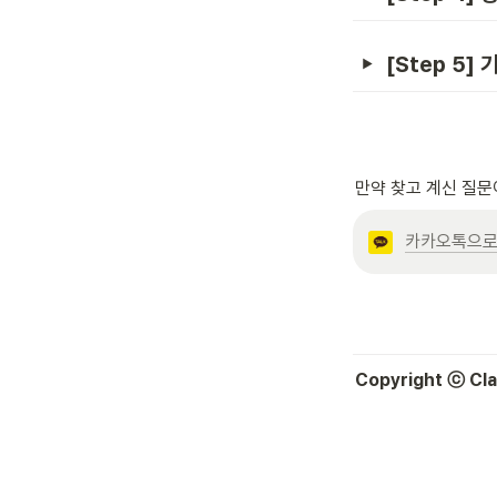
[Step 5
만약 찾고 계신 질문이
카카오톡으로
Copyright ⓒ Clas